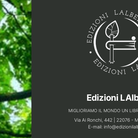
Edizioni LAl
MIGLIORIAMO IL MONDO UN LIBR
Via Ai Ronchi, 442 | 22076 - 
E-mail:
info@edizionilal