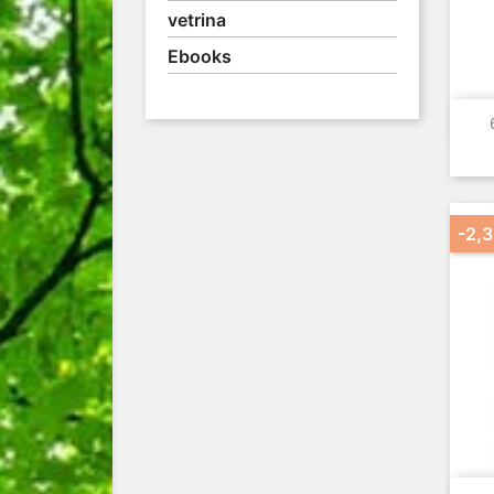
vetrina
Ebooks
-2,3