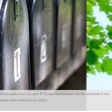
a rileviamo il tuo indirizzo IP ed altre informazioni raccolte attraverso il tuo
piegate nella nostra privacy policy.