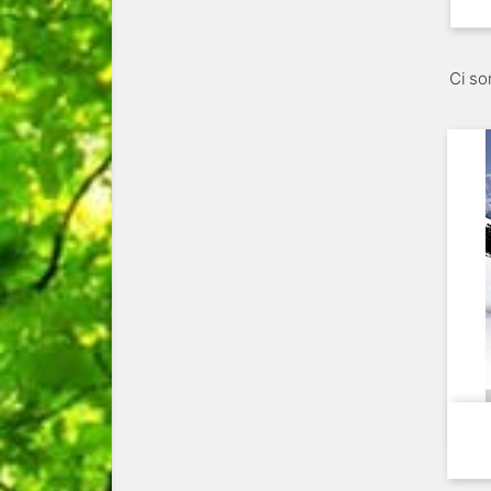
Ci so