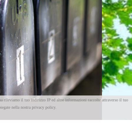
a rileviamo il tuo indirizzo IP ed altre informazioni raccolte attraverso il tuo
piegate nella nostra privacy policy.