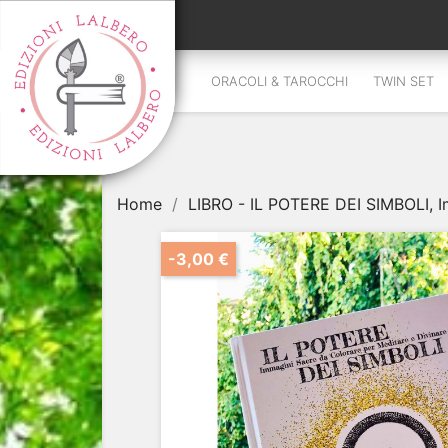
ORACOLI & TAROCCHI
TWIN SET
Home
LIBRO - IL POTERE DEI SIMBOLI, I
-3,00 €