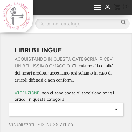


shopping_cart
(0)

LIBRI BILINGUE
ACQUISTANDO IN QUESTA CATEGORIA, RICEVI
UN BELLISSIMO OMAGGIO.
Ci teniamo alla qualità
dei nostri prodotti: accettiamo resi soltanto in caso di
articoli difettosi e non conformi.
ATTENZIONE:
non ci sono spese di spedizione per gli
articoli in questa categoria.

Visualizzati 1-12 su 25 articoli