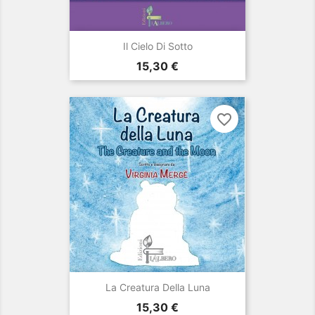
Il Cielo Di Sotto
Prezzo
15,30 €
favorite_border
La Creatura Della Luna
Prezzo
15,30 €