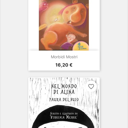
Morbidi Mostri
Prezzo
16,20 €
favorite_border