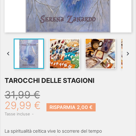


TAROCCHI DELLE STAGIONI
31,99 €
29,99 €
RISPARMIA 2,00 €
Tasse incluse
La spiritualità celtica vive lo scorrere del tempo