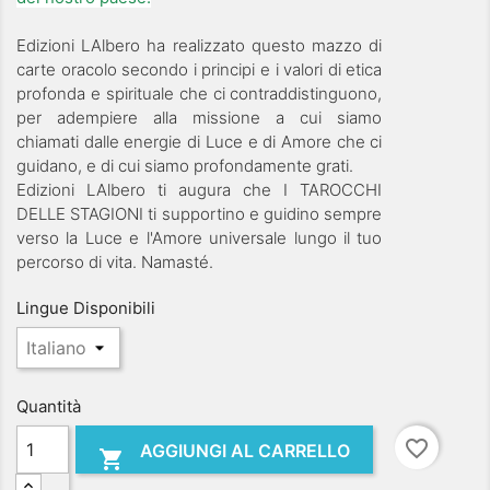
Edizioni LAlbero ha realizzato questo mazzo di
carte oracolo secondo i principi e i valori di etica
profonda e spirituale che ci contraddistinguono,
per adempiere alla missione a cui siamo
chiamati dalle energie di Luce e di Amore che ci
guidano, e di cui siamo profondamente grati.
Edizioni LAlbero ti augura che I TAROCCHI
DELLE STAGIONI ti supportino e guidino sempre
verso la Luce e l'Amore universale lungo il tuo
percorso di vita. Namasté.
Lingue Disponibili
Quantità
favorite_border
AGGIUNGI AL CARRELLO
