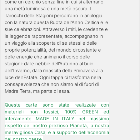
come un cerchio senza fine in cui si alternano
una metà luminosa e una metà oscura. I
Tarocchi delle Stagioni percorrono in analogia
con la natura questa Ruota dell’Anno Celtica e le
sue celebrazioni. Attraverso i miti, le credenze e
le leggende rappresentate, accompagnano in
un viaggio alla scoperta di se stessi e delle
proprie potenzialità, del mondo circostante e
delle energie che animano il corso delle
stagioni: dalle nebbie dell’Autunno al buio
dell’Inverno, dalla rinascita della Primavera alla
luce dell’Estate. Ogni tappa ci trasforma nella
consapevolezza che non siamo al di fuori di
Madre Terra, ma parte di essa.
Queste carte sono state realizzate con
materiali non tossici, 100% GREEN ed
interamente MADE IN ITALY nel massimo
rispetto del nostro prezioso Pianeta, la nostra
meravigliosa Casa, e a supporto dell'economia
del nostro paese.