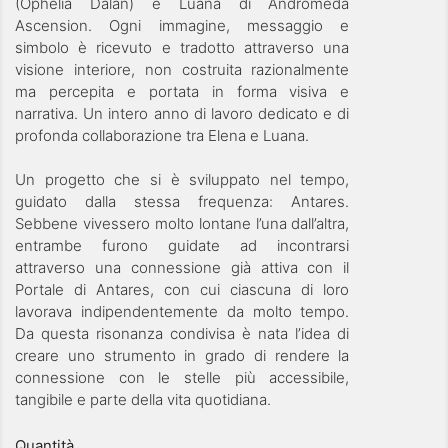
(Ophelia Dalan) e Luana di Andromeda
Ascension. Ogni immagine, messaggio e
simbolo è ricevuto e tradotto attraverso una
visione interiore, non costruita razionalmente
ma percepita e portata in forma visiva e
narrativa. Un intero anno di lavoro dedicato e di
profonda collaborazione tra Elena e Luana.
Un progetto che si è sviluppato nel tempo,
guidato dalla stessa frequenza: Antares.
Sebbene vivessero molto lontane l’una dall’altra,
entrambe furono guidate ad incontrarsi
attraverso una connessione già attiva con il
Portale di Antares, con cui ciascuna di loro
lavorava indipendentemente da molto tempo.
Da questa risonanza condivisa è nata l’idea di
creare uno strumento in grado di rendere la
connessione con le stelle più accessibile,
tangibile e parte della vita quotidiana.
Quantità