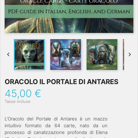


ORACOLO IL PORTALE DI ANTARES
45,00 €
Tasse incluse
L’Oracolo del Portale di Antares è un mazzo
intuitivo formato da 64 carte, nato da un
processo di canalizzazione profonda di Elena