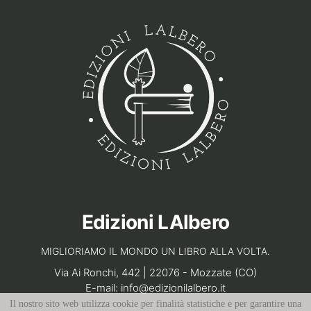
Edizioni LAlbero
MIGLIORIAMO IL MONDO UN LIBRO ALLA VOLTA.
Via Ai Ronchi, 442 | 22076 - Mozzate (CO)
E-mail:
info@edizionilalbero.it
Il nostro sito web utilizza cookie per finalità statistiche e per garantire una