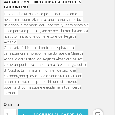
44 CARTE CON LIBRO GUIDA E ASTUCCIO IN
CARTONCINO
La Voce di Akasha nasce per guidarti dolcemente
nella dimensione Akashica, uno spazio sacro dove
risiedono le memorie dell'universo. Questo oracolo è
stato pensato per tutti, anche per chi non ha ancora
ricevuto l'iniziazione come lettore dei Registri
Akashici.
Ogni carta è il frutto di profonde ispirazioni e
canalizzazioni, amorevolmente donate dai Maestri
Ascesi e dai Custodi dei Registri Akashici e agisce
come un ponte tra la nostra realtà e l'energia sottile
di Akasha. Le immagini, i nomi e i dettagli che
compongono questo mazzo sono stati creati con
amore e devozione, per offrirti uno strumento
potente di connessione e guida nella tua ricerca
interiore.
Quantità
favorite_border