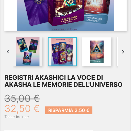


REGISTRI AKASHICI LA VOCE DI
AKASHA LE MEMORIE DELL'UNIVERSO
35,00 €
32,50 €
RISPARMIA 2,50 €
Tasse incluse