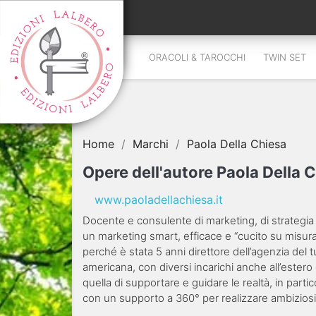
ORACOLI & TAROCCHI
TWIN SET
Home
Marchi
Paola Della Chiesa
Opere dell'autore Paola Della 
www.paoladellachiesa.it
Docente e consulente di marketing, di strategia a
un marketing smart, efficace e “cucito su misura”
perché è stata 5 anni direttore dell’agenzia del 
americana, con diversi incarichi anche all’ester
quella di supportare e guidare le realtà, in parti
con un supporto a 360° per realizzare ambiziosi 