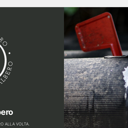
bero
O ALLA VOLTA.